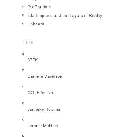
OutRandom
Ella Empress and the Layers of Reality
Unheard
LINKS
37PK
Daniëlle Davidson
GOLF-festival
Janneke Hopman
Jaromir Mulders