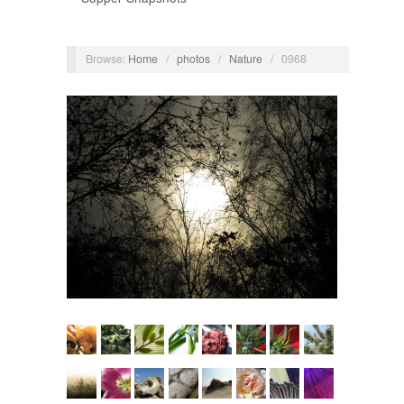
Browse:
Home
/
photos
/
Nature
/
0968