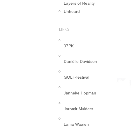
Layers of Reality
Unheard
LINKS
37PK
Daniëlle Davidson
GOLF-festival
Janneke Hopman
Jaromir Mulders
Lama Waaien