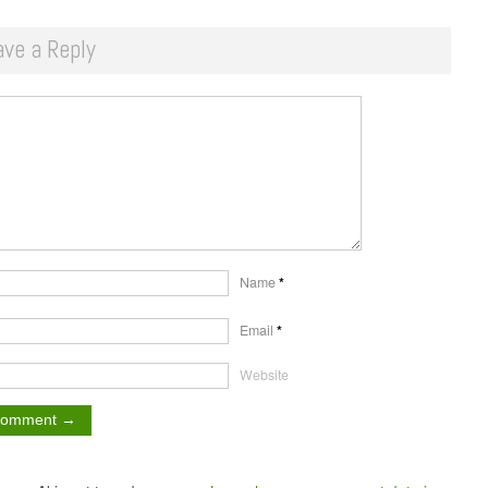
ave a Reply
Name
*
Email
*
Website