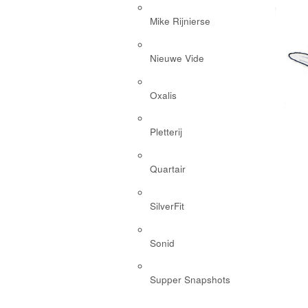
Mike Rijnierse
Nieuwe Vide
Oxalis
Pletterij
Quartair
SilverFit
Sonid
Supper Snapshots